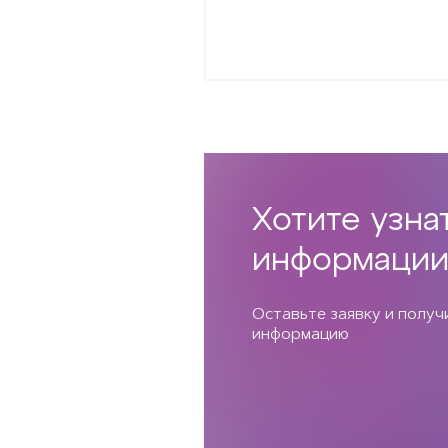
Хотите узна
информации
Оставьте заявку и полу
информацию