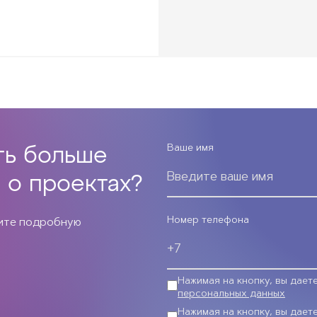
Ваше имя
ть больше
 о проектах?
Номер телефона
чите подробную