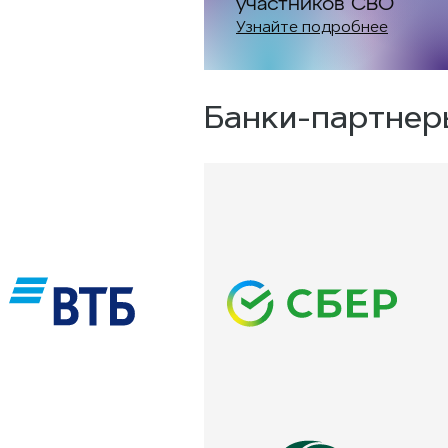
участников СВО
Узнайте подробнее
Банки-партнер