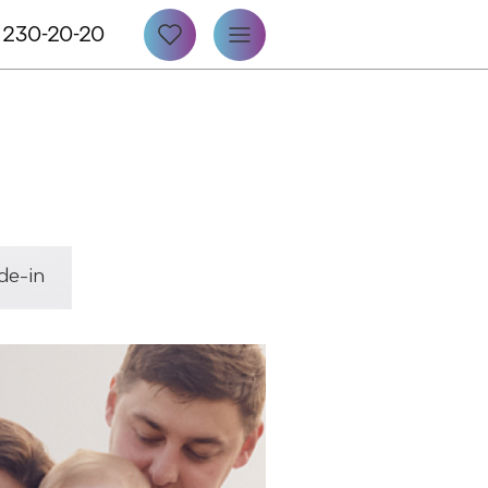
 230-20-20
de-in