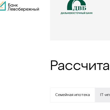
Рассчита
Семейная ипотека
IT-и