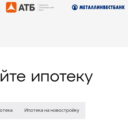
йте ипотеку
потека
Ипотека на новостройку