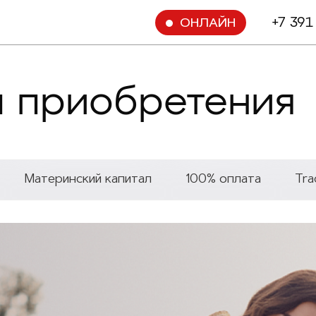
+7 391
ОНЛАЙН
 приобретения
Материнский капитал
100% оплата
Tra