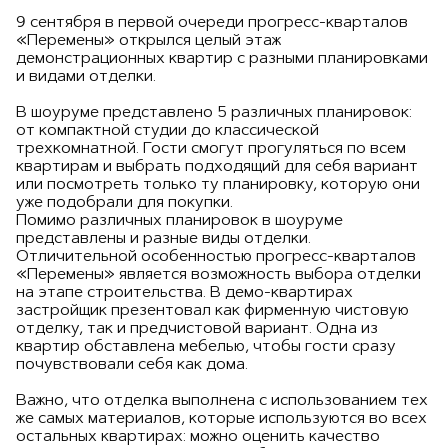
9 сентября в первой очереди прогресс-кварталов
«Перемены» открылся целый этаж
демонстрационных квартир с разными планировками
и видами отделки.
В шоуруме представлено 5 различных планировок:
от компактной студии до классической
трехкомнатной. Гости смогут прогуляться по всем
квартирам и выбрать подходящий для себя вариант
или посмотреть только ту планировку, которую они
уже подобрали для покупки.
Помимо различных планировок в шоуруме
представлены и разные виды отделки.
Отличительной особенностью прогресс-кварталов
«Перемены» является возможность выбора отделки
на этапе строительства. В демо-квартирах
застройщик презентовал как фирменную чистовую
отделку, так и предчистовой вариант. Одна из
квартир обставлена мебелью, чтобы гости сразу
почувствовали себя как дома.
Важно, что отделка выполнена с использованием тех
же самых материалов, которые используются во всех
остальных квартирах: можно оценить качество