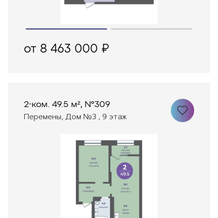
от 8 463 000 ₽
2-ком. 49.5 м², №309
Перемены, Дом №3 , 9 этаж