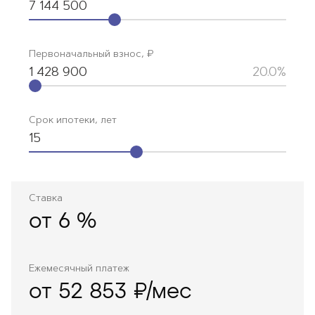
7 144 500
Первоначальный взнос, ₽
1 428 900
20.0%
Срок ипотеки, лет
15
Ставка
от
6
%
Ежемесячный платеж
от 52 853 ₽/мес