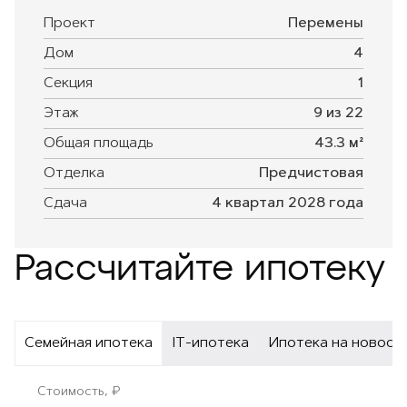
Проект
Перемены
Дом
4
Секция
1
Этаж
9 из 22
Общая площадь
43.3 м²
Отделка
Предчистовая
Сдача
4 квартал 2028 года
Рассчитайте ипотеку
Семейная ипотека
IT-ипотека
Ипотека на новост
Стоимость, ₽