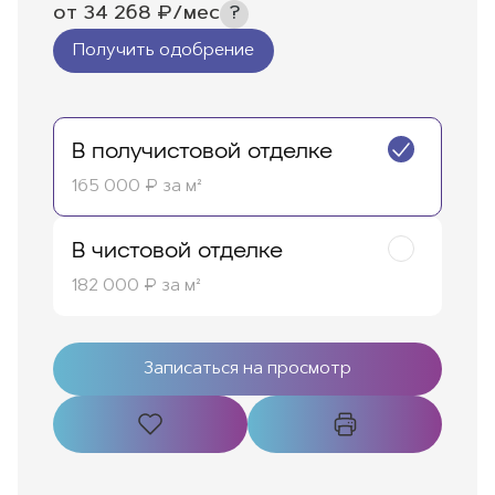
от
34 268
₽/мес
Получить одобрение
В получистовой отделке
165 000 ₽ за м²
В чистовой отделке
182 000 ₽ за м²
Записаться на просмотр