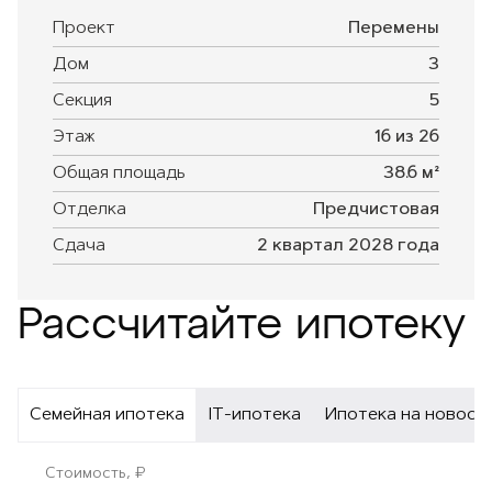
Проект
Перемены
Дом
3
Секция
5
Этаж
16 из 26
Общая площадь
38.6 м²
Отделка
Предчистовая
Сдача
2 квартал 2028 года
Рассчитайте ипотеку
Семейная ипотека
IT-ипотека
Ипотека на новост
Стоимость, ₽