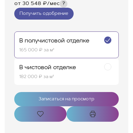
от
30 548
₽/мес
Получить одобрение
В получистовой отделке
165 000 ₽ за м²
В чистовой отделке
182 000 ₽ за м²
Записаться на просмотр