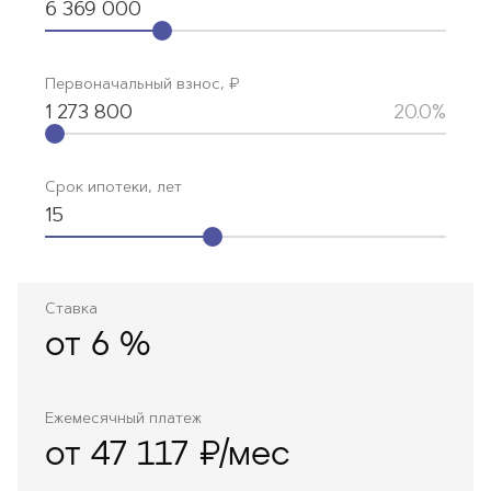
6 369 000
Первоначальный взнос, ₽
1 273 800
20.0%
Срок ипотеки, лет
15
Ставка
от
6
%
Ежемесячный платеж
от 47 117 ₽/мес