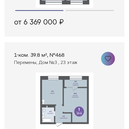
от 6 369 000 ₽
1-ком. 39.8 м², №468
Перемены, Дом №3 , 23 этаж