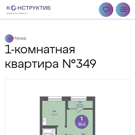
Назад
1-комнатная
квартира №349